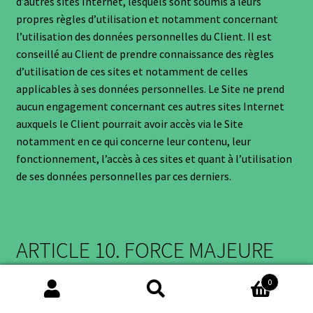
d’autres sites Internet, lesquels sont soumis à leurs
propres règles d’utilisation et notamment concernant
l’utilisation des données personnelles du Client. Il est
conseillé au Client de prendre connaissance des règles
d’utilisation de ces sites et notamment de celles
applicables à ses données personnelles. Le Site ne prend
aucun engagement concernant ces autres sites Internet
auxquels le Client pourrait avoir accès via le Site
notamment en ce qui concerne leur contenu, leur
fonctionnement, l’accès à ces sites et quant à l’utilisation
de ses données personnelles par ces derniers.
ARTICLE 10. FORCE MAJEURE
0
Sont réputés événements de force majeure ceux qui,
Recherche
Recherche
imprévisibles et irrésistibles, rendent impossible de façon